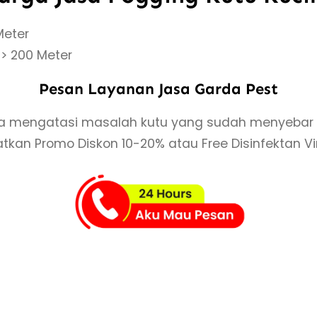
Meter
 > 200 Meter
Pesan Layanan Jasa Garda Pest
 mengatasi masalah kutu yang sudah menyebar de
kan Promo Diskon 10-20% atau Free Disinfektan Viru