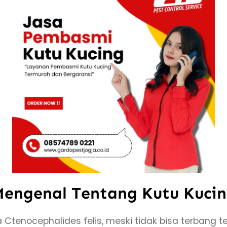
engenal Tentang Kutu Kuci
Ctenocephalides felis, meski tidak bisa terbang 