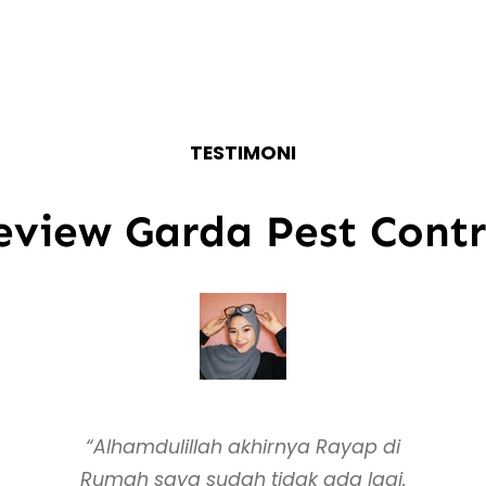
TESTIMONI
eview Garda Pest Contr
“Alhamdulillah akhirnya Rayap di
Rumah saya sudah tidak ada lagi.