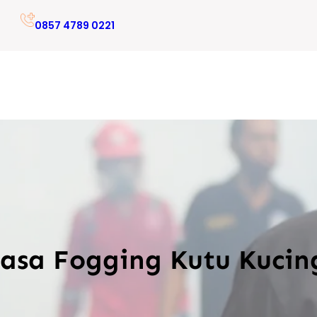
0857 4789 0221
Jasa Fogging Kutu Kucin