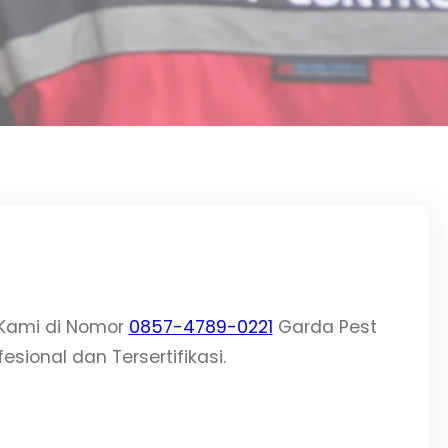
 Kami di Nomor
0857-4789-0221
Garda Pest
sional dan Tersertifikasi.