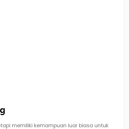
ng
tetapi memiliki kemampuan luar biasa untuk