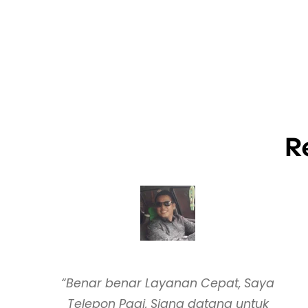
R
“Benar benar Layanan Cepat, Saya
Telepon Pagi, Siang datang untuk