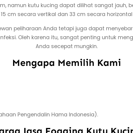
m, namun kutu kucing dapat dilihat sangat jauh, ber
15 cm secara vertikal dan 33 cm secara horizontal
wan peliharaan Anda tetapi juga dapat menyebar
feksi. Oleh karena itu, sangat penting untuk me
Anda secepat mungkin.
Mengapa Memilih Kami
usahaan Pengendalin Hama Indonesia).
arga Jasa Fogging Kutu Kuci