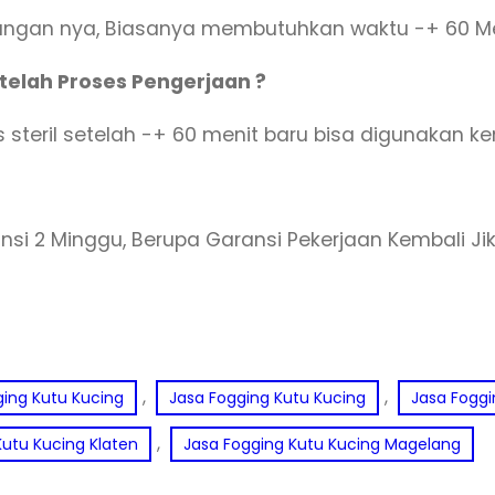
uangan nya, Biasanya membutuhkan waktu -+ 60 Me
elah Proses Pengerjaan ?
steril setelah -+ 60 menit baru bisa digunakan ke
nsi 2 Minggu, Berupa Garansi Pekerjaan Kembali J
, 
, 
ging Kutu Kucing
Jasa Fogging Kutu Kucing
Jasa Foggi
, 
Kutu Kucing Klaten
Jasa Fogging Kutu Kucing Magelang