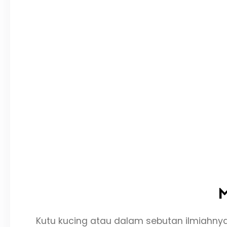
M
Kutu kucing atau dalam sebutan ilmiahnya 