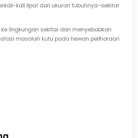
kali-kali lipat dari ukuran tubuhnya–sekitar
 ke lingkungan sekitar dan menyebabkan
ngatasi masalah kutu pada hewan peliharaan
ng