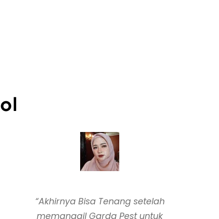
ol
“Akhirnya Bisa Tenang setelah
memanggil Garda Pest untuk