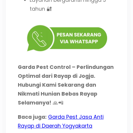
Layanan bergaransi hingga 3
tahun 🔐
Garda Pest Control – Perlindungan
Optimal dari Rayap di Jogja.
Hubungi Kami Sekarang dan
Nikmati Hunian Bebas Rayap
Selamanya!
🙏📲
Baca juga:
Garda Pest Jasa Anti
Rayap di Daerah Yogyakarta