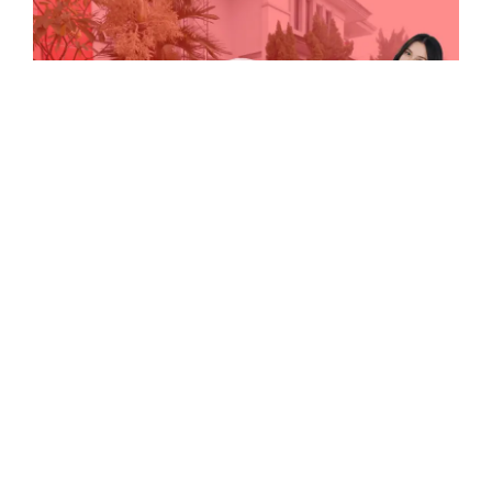
Lihat Testimoni Lainnya
KLIK DISINI