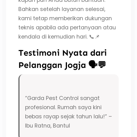
kapan pun Anda butuh bantuan.
Bahkan setelah layanan selesai,
kami tetap memberikan dukungan
teknis apabila ada pertanyaan atau
kendala di kemudian hari. 📞📌
Testimoni Nyata dari
Pelanggan Jogja 🗣️💬
“Garda Pest Control sangat
profesional. Rumah saya kini
bebas rayap sejak tahun lalu!” –
Ibu Ratna, Bantul