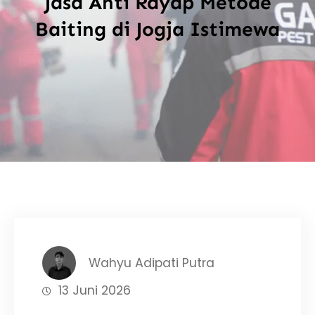
Jasa Anti Rayap Metode
Baiting di Jogja Istimewa
Wahyu Adipati Putra
13 Juni 2026