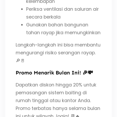
kelembapan
Periksa ventilasi dan saluran air
secara berkala
Gunakan bahan bangunan
tahan rayap jika memungkinkan
Langkah-langkah ini bisa membantu
mengurangi risiko serangan rayap.
🔎🚪
Promo Menarik Bulan Ini! 🎉💸
Dapatkan diskon hingga 20% untuk
pemasangan sistem baiting di
rumah tinggal atau kantor Anda.
Promo terbatas hanya selama bulan
ini untuk wilayah Jogja! 📆🔥