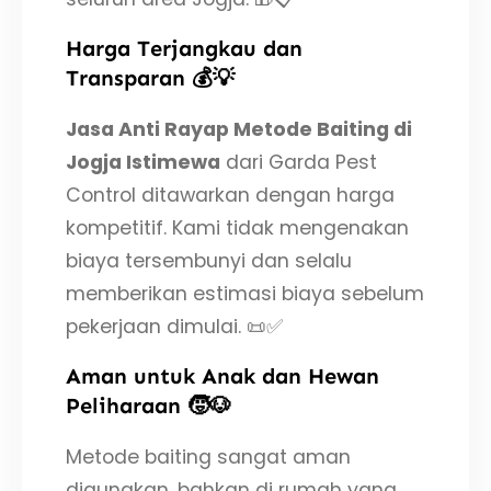
Harga Terjangkau dan
Transparan 💰💡
Jasa Anti Rayap Metode Baiting di
Jogja Istimewa
dari Garda Pest
Control ditawarkan dengan harga
kompetitif. Kami tidak mengenakan
biaya tersembunyi dan selalu
memberikan estimasi biaya sebelum
pekerjaan dimulai. 📜✅
Aman untuk Anak dan Hewan
Peliharaan 🧒🐶
Metode baiting sangat aman
digunakan, bahkan di rumah yang