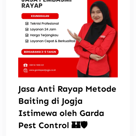
Jasa Anti Rayap Metode
Baiting di Jogja
Istimewa oleh Garda
Pest Control 🏰🛡️