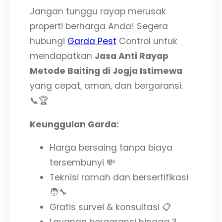
Jangan tunggu rayap merusak
properti berharga Anda! Segera
hubungi
Garda Pest
Control untuk
mendapatkan
Jasa Anti Rayap
Metode Baiting di Jogja Istimewa
yang cepat, aman, dan bergaransi.
📞🏆
Keunggulan Garda:
Harga bersaing tanpa biaya
tersembunyi 💸
Teknisi ramah dan bersertifikasi
🧑‍🔧
Gratis survei & konsultasi 📋