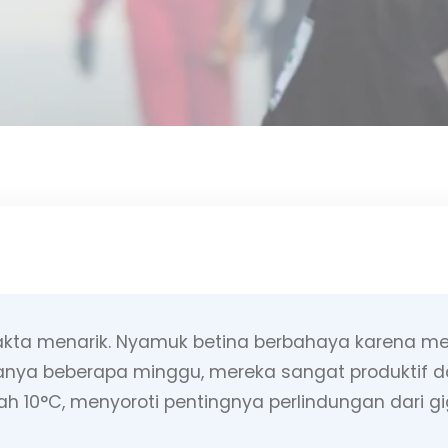
kta menarik. Nyamuk betina berbahaya karena me
nya beberapa minggu, mereka sangat produktif dan
ah 10°C, menyoroti pentingnya perlindungan dari gi