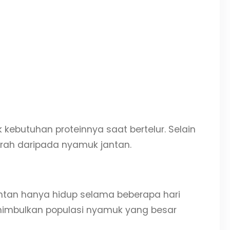
ebutuhan proteinnya saat bertelur. Selain
arah daripada nyamuk jantan.
ntan hanya hidup selama beberapa hari
nimbulkan populasi nyamuk yang besar