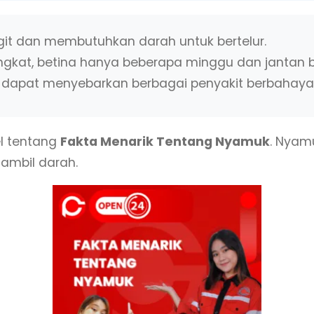
it dan membutuhkan darah untuk bertelur.
ngkat, betina hanya beberapa minggu dan jantan b
 dapat menyebarkan berbagai penyakit berbahaya
l tentang
Fakta Menarik Tentang Nyamuk
. Nyam
ambil darah.