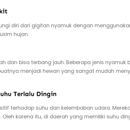
kit
indungi diri dari gigitan nyamuk dengan mengguna
sim hujan.
h dan bisa terbang jauh. Beberapa jenis nyamuk 
embuatnya menjadi hewan yang sangat mudah menye
uhu Terlalu Dingin
if terhadap suhu dan kelembaban udara. Mereka ti
s. Oleh karena itu, di daerah yang memiliki suhu d