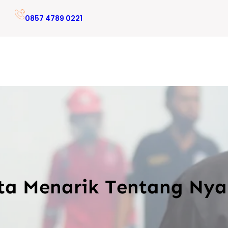
0857 4789 0221
ta Menarik Tentang Ny