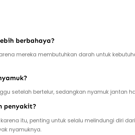
)
lebih berbahaya?
arena mereka membutuhkan darah untuk kebutuhan 
 nyamuk?
gu setelah bertelur, sedangkan nyamuk jantan ha
 penyakit?
karena itu, penting untuk selalu melindungi diri
yak nyamuknya.