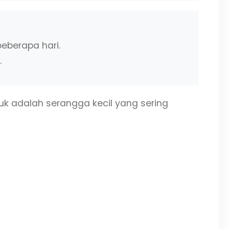
eberapa hari.
.
uk adalah serangga kecil yang sering