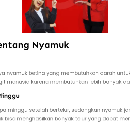
Tentang Nyamuk
ya nyamuk betina yang membutuhkan darah untuk k
gigit manusia karena membutuhkan lebih banyak d
Minggu
a minggu setelah bertelur, sedangkan nyamuk ja
k bisa menghasilkan banyak telur yang dapat me