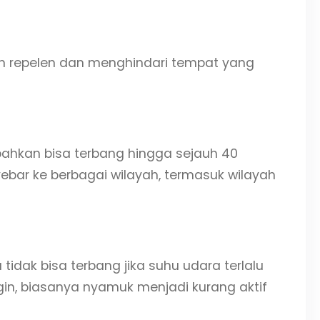
kan repelen dan menghindari tempat yang
bahkan bisa terbang hingga sejauh 40
bar ke berbagai wilayah, termasuk wilayah
dak bisa terbang jika suhu udara terlalu
ingin, biasanya nyamuk menjadi kurang aktif