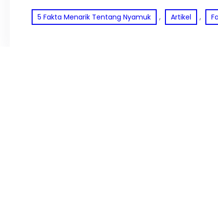
, 
, 
5 Fakta Menarik Tentang Nyamuk
Artikel
F