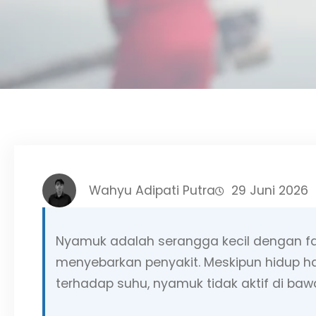
Wahyu Adipati Putra
29 Juni 2026
Nyamuk adalah serangga kecil dengan fa
menyebarkan penyakit. Meskipun hidup ha
terhadap suhu, nyamuk tidak aktif di baw