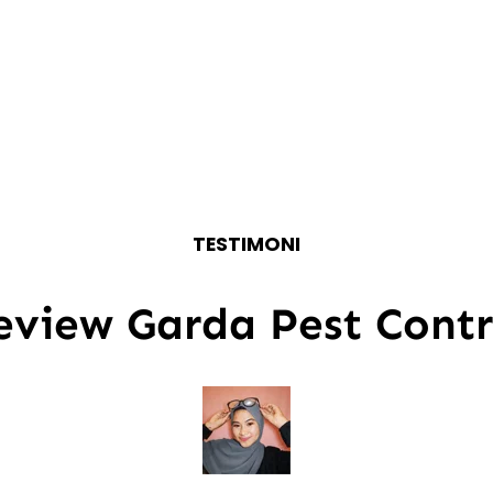
TESTIMONI
eview Garda Pest Contr