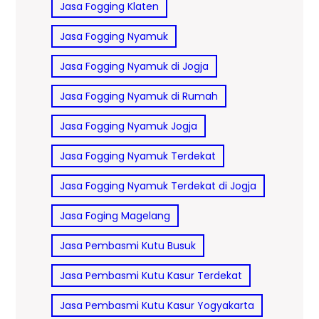
Jasa Fogging Klaten
Jasa Fogging Nyamuk
Jasa Fogging Nyamuk di Jogja
Jasa Fogging Nyamuk di Rumah
Jasa Fogging Nyamuk Jogja
Jasa Fogging Nyamuk Terdekat
Jasa Fogging Nyamuk Terdekat di Jogja
Jasa Foging Magelang
Jasa Pembasmi Kutu Busuk
Jasa Pembasmi Kutu Kasur Terdekat
Jasa Pembasmi Kutu Kasur Yogyakarta