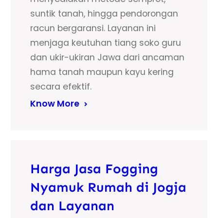
suntik tanah, hingga pendorongan
racun bergaransi. Layanan ini
menjaga keutuhan tiang soko guru
dan ukir-ukiran Jawa dari ancaman
hama tanah maupun kayu kering
secara efektif.
Know More
Harga Jasa Fogging
Nyamuk Rumah di Jogja
dan Layanan