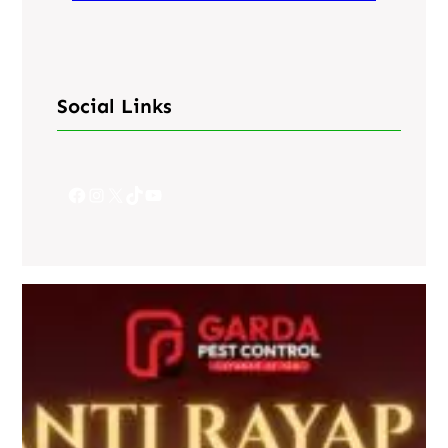
Social Links
Facebook
Instagram
X
TikTok
YouTube