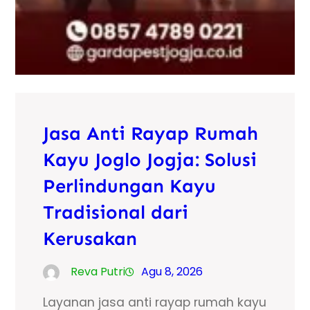
Jasa Anti Rayap Rumah
Kayu Joglo Jogja: Solusi
Perlindungan Kayu
Tradisional dari
Kerusakan
Reva Putri
Agu 8, 2026
Layanan jasa anti rayap rumah kayu