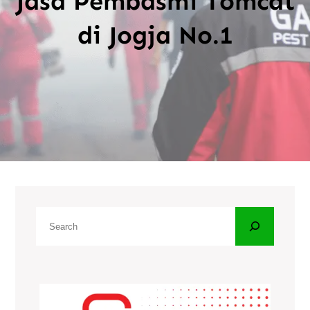
Jasa Pembasmi Tomcat
di Jogja No.1
C
a
r
i