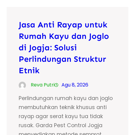
Jasa Anti Rayap untuk
Rumah Kayu dan Joglo
di Jogja: Solusi
Perlindungan Struktur
Etnik
Reva Putri
Agu 8, 2026
Perlindungan rumah kayu dan joglo
membutuhkan teknik khusus anti
rayap agar serat kayu tua tidak
rusak. Garda Pest Control Jogja
menyediakan metode semprot,