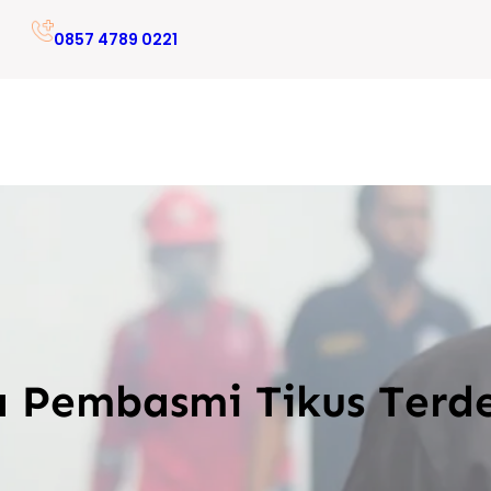
0857 4789 0221
a Pembasmi Tikus Terd