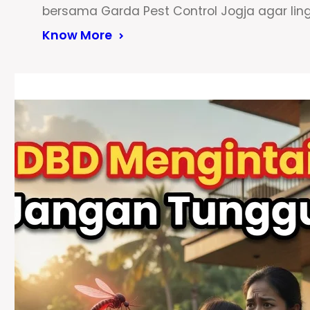
bersama Garda Pest Control Jogja agar lin
Know More