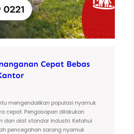
enanganan Cepat Bebas
Kantor
tu mengendalikan populasi nyamuk
ra cepat. Pengasapan dilakukan
an alat standar industri. Ketahui
ngkah pencegahan sarang nyamuk