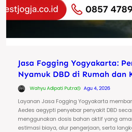
Jasa Fogging Yogyakarta: P
Nyamuk DBD di Rumah dan 
Wahyu Adipati Putra
Agu 4, 2026
Layanan Jasa Fogging Yogyakarta memban
Aedes aegypti penyebar penyakit DBD seca
menggunakan dosis bahan aktif yang aman d
estimasi biaya, alur pengerjaan, serta la