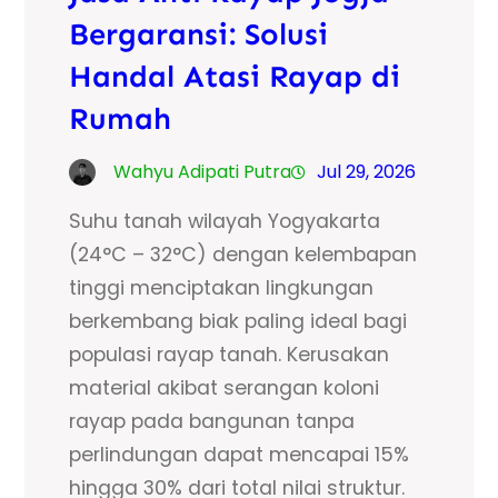
Bergaransi: Solusi
Handal Atasi Rayap di
Rumah
Wahyu Adipati Putra
Jul 29, 2026
Suhu tanah wilayah Yogyakarta
(24°C – 32°C) dengan kelembapan
tinggi menciptakan lingkungan
berkembang biak paling ideal bagi
populasi rayap tanah. Kerusakan
material akibat serangan koloni
rayap pada bangunan tanpa
perlindungan dapat mencapai 15%
hingga 30% dari total nilai struktur.