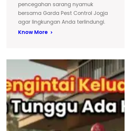
pencegahan sarang nyamuk
bersama Garda Pest Control Jogja
agar lingkungan Anda terlindungi.
Know More