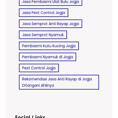
Jasa Pembasmi Ulat Bulu Jogja
Jasa Pest Control Jogja
Jasa Semprot Anti Rayap Jogja
Jasa Semprot Nyamuk
Pembasmi Kutu Kucing Jogja
Pembasmi Nyamuk di Jogja
Pest Control Jogja
Rekomendasi Jasa Anti Rayap di Jogja
Ditangani Ahlinya
Social Links