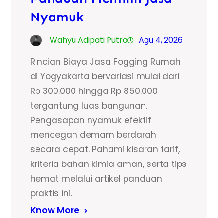
Nyamuk
Wahyu Adipati Putra
Agu 4, 2026
Rincian Biaya Jasa Fogging Rumah
di Yogyakarta bervariasi mulai dari
Rp 300.000 hingga Rp 850.000
tergantung luas bangunan.
Pengasapan nyamuk efektif
mencegah demam berdarah
secara cepat. Pahami kisaran tarif,
kriteria bahan kimia aman, serta tips
hemat melalui artikel panduan
praktis ini.
Know More