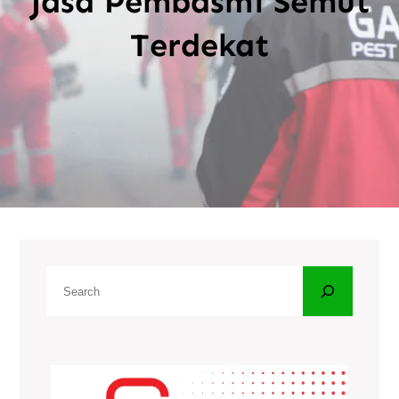
Jasa Pembasmi Semut
Terdekat
C
a
r
i