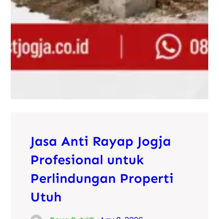
Jasa Anti Rayap Jogja
Profesional untuk
Perlindungan Properti
Utuh