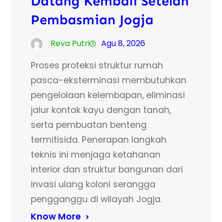
Datang Kembali Setelah
Pembasmian Jogja
Reva Putri
Agu 8, 2026
Proses proteksi struktur rumah
pasca-eksterminasi membutuhkan
pengelolaan kelembapan, eliminasi
jalur kontak kayu dengan tanah,
serta pembuatan benteng
termitisida. Penerapan langkah
teknis ini menjaga ketahanan
interior dan struktur bangunan dari
invasi ulang koloni serangga
pengganggu di wilayah Jogja.
Know More