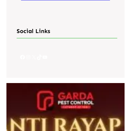
Social Links
Facebook
Instagram
X
TikTok
YouTube