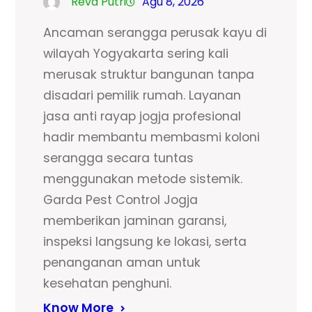
Reva Putri
Agu 8, 2026
Ancaman serangga perusak kayu di
wilayah Yogyakarta sering kali
merusak struktur bangunan tanpa
disadari pemilik rumah. Layanan
jasa anti rayap jogja profesional
hadir membantu membasmi koloni
serangga secara tuntas
menggunakan metode sistemik.
Garda Pest Control Jogja
memberikan jaminan garansi,
inspeksi langsung ke lokasi, serta
penanganan aman untuk
kesehatan penghuni.
Know More