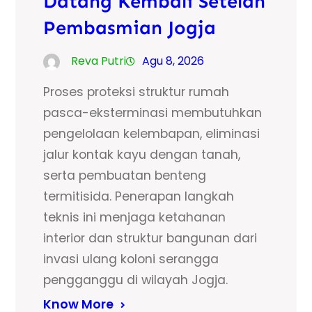
Datang Kembali Setelah
Pembasmian Jogja
Reva Putri
Agu 8, 2026
Proses proteksi struktur rumah
pasca-eksterminasi membutuhkan
pengelolaan kelembapan, eliminasi
jalur kontak kayu dengan tanah,
serta pembuatan benteng
termitisida. Penerapan langkah
teknis ini menjaga ketahanan
interior dan struktur bangunan dari
invasi ulang koloni serangga
pengganggu di wilayah Jogja.
Know More