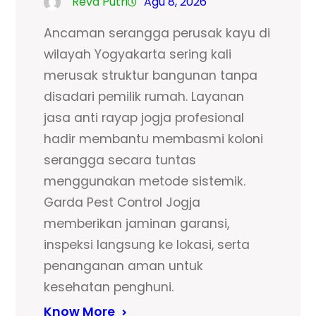
Reva Putri
Agu 8, 2026
Ancaman serangga perusak kayu di
wilayah Yogyakarta sering kali
merusak struktur bangunan tanpa
disadari pemilik rumah. Layanan
jasa anti rayap jogja profesional
hadir membantu membasmi koloni
serangga secara tuntas
menggunakan metode sistemik.
Garda Pest Control Jogja
memberikan jaminan garansi,
inspeksi langsung ke lokasi, serta
penanganan aman untuk
kesehatan penghuni.
Know More