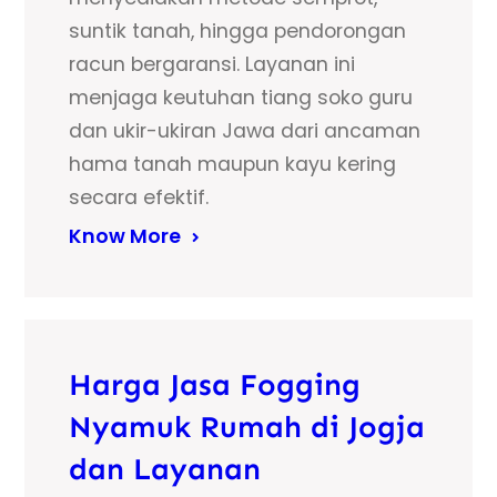
suntik tanah, hingga pendorongan
racun bergaransi. Layanan ini
menjaga keutuhan tiang soko guru
dan ukir-ukiran Jawa dari ancaman
hama tanah maupun kayu kering
secara efektif.
Know More
Harga Jasa Fogging
Nyamuk Rumah di Jogja
dan Layanan