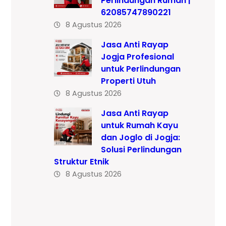
Perlindungan Rumah |
62085747890221
8 Agustus 2026
Jasa Anti Rayap
Jogja Profesional
untuk Perlindungan
Properti Utuh
8 Agustus 2026
Jasa Anti Rayap
untuk Rumah Kayu
dan Joglo di Jogja:
Solusi Perlindungan
Struktur Etnik
8 Agustus 2026