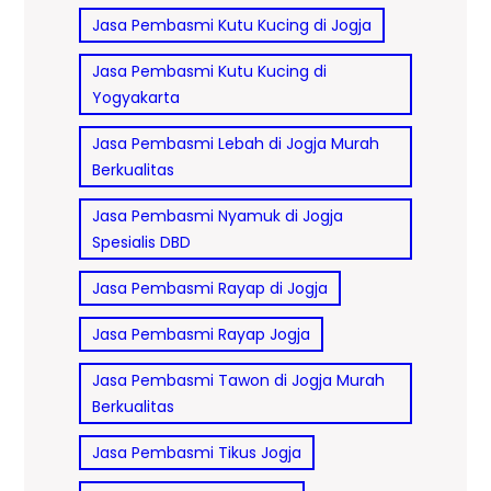
Jasa Pembasmi Kutu Kucing di Jogja
Jasa Pembasmi Kutu Kucing di
Yogyakarta
Jasa Pembasmi Lebah di Jogja Murah
Berkualitas
Jasa Pembasmi Nyamuk di Jogja
Spesialis DBD
Jasa Pembasmi Rayap di Jogja
Jasa Pembasmi Rayap Jogja
Jasa Pembasmi Tawon di Jogja Murah
Berkualitas
Jasa Pembasmi Tikus Jogja