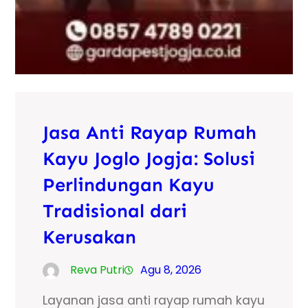
Jasa Anti Rayap Rumah
Kayu Joglo Jogja: Solusi
Perlindungan Kayu
Tradisional dari
Kerusakan
Reva Putri
Agu 8, 2026
Layanan jasa anti rayap rumah kayu