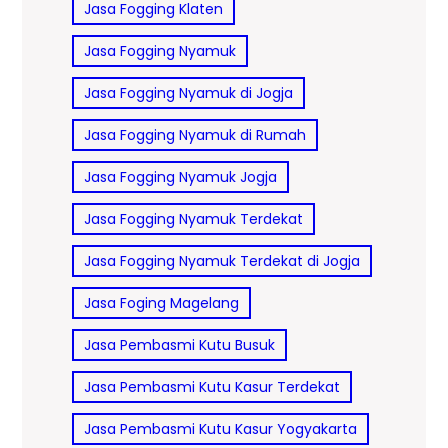
Jasa Fogging Klaten
Jasa Fogging Nyamuk
Jasa Fogging Nyamuk di Jogja
Jasa Fogging Nyamuk di Rumah
Jasa Fogging Nyamuk Jogja
Jasa Fogging Nyamuk Terdekat
Jasa Fogging Nyamuk Terdekat di Jogja
Jasa Foging Magelang
Jasa Pembasmi Kutu Busuk
Jasa Pembasmi Kutu Kasur Terdekat
Jasa Pembasmi Kutu Kasur Yogyakarta