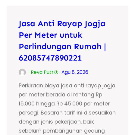
Jasa Anti Rayap Jogja
Per Meter untuk
Perlindungan Rumah |
62085747890221
Reva Putri
Agu 8, 2026
Perkiraan biaya jasa anti rayap jogja
per meter berada di rentang Rp
15.000 hingga Rp 45.000 per meter
persegi. Besaran tarif ini disesuaikan
dengan jenis pekerjaan, baik
sebelum pembangunan gedung